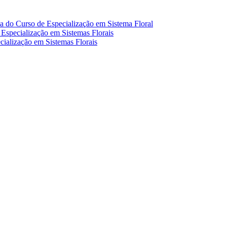
a do Curso de Especialização em Sistema Floral
 Especialização em Sistemas Florais
ialização em Sistemas Florais