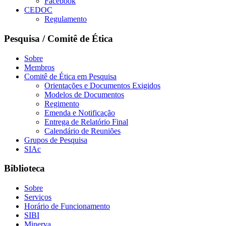
Facebook
CEDOC
Regulamento
Pesquisa / Comitê de Ética
Sobre
Membros
Comitê de Ética em Pesquisa
Orientações e Documentos Exigidos
Modelos de Documentos
Regimento
Emenda e Notificação
Entrega de Relatório Final
Calendário de Reuniões
Grupos de Pesquisa
SIAc
Biblioteca
Sobre
Serviços
Horário de Funcionamento
SIBI
Minerva