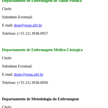
Departamento de Enfermagem de Saúde Pública
Chefe:
Substituto Eventual:
E-mail:
desp@eean.ufrj.br
Telefone: (+55 21) 3938-0957
Departamento de Enfermagem Médico-Cirúrgica
Chefe:
Substituta Eventual:
E-mail:
demc@eean.ufrj.br
Telefone: (+55 21) 3938-0956
Departamento de Metodologia da Enfermagem
Chefe: