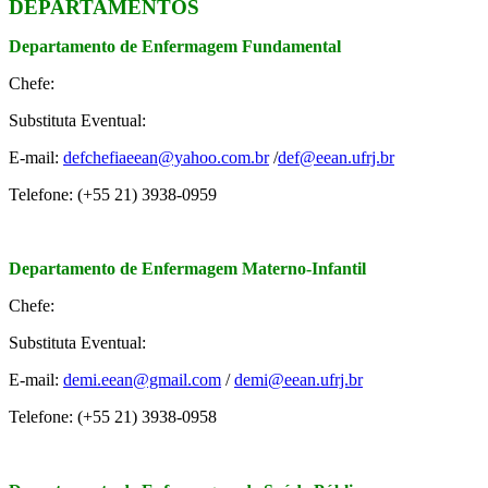
DEPARTAMENTOS
Departamento de Enfermagem Fundamental
Chefe:
Substituta Eventual:
E-mail:
defchefiaeean@yahoo.com.br
/
def@eean.ufrj.br
Telefone: (+55 21) 3938-0959
Departamento de Enfermagem Materno-Infantil
Chefe:
Substituta Eventual:
E-mail:
demi.eean@gmail.com
/
demi@eean.ufrj.br
Telefone: (+55 21) 3938-0958