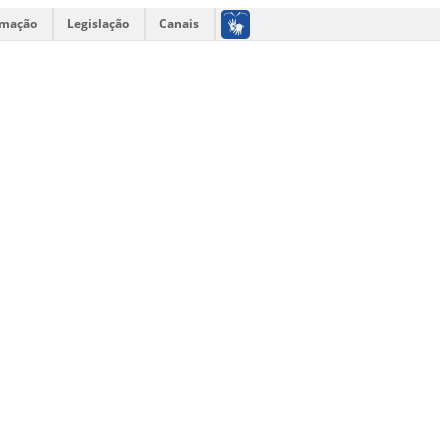
rmação
Legislação
Canais