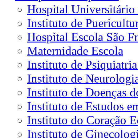
Hospital Universitário
Instituto de Puericultu
Hospital Escola São Fr
Maternidade Escola
Instituto de Psiquiatr
Instituto de Neurolog
Instituto de Doenças 
Instituto de Estudos e
Instituto do Coração 
Instituto de Ginecolog