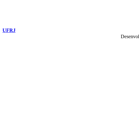
UFRJ
Desenvol