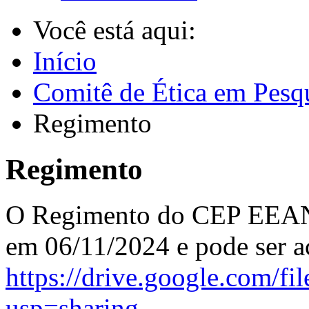
Você está aqui:
Início
Comitê de Ética em Pesq
Regimento
Regimento
O Regimento do CEP EEAN
em 06/11/2024 e pode ser ac
https://drive.google.com
usp=sharing